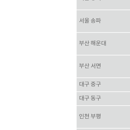
서울 송파
부산 해운대
부산 서면
대구 중구
대구 동구
인천 부평