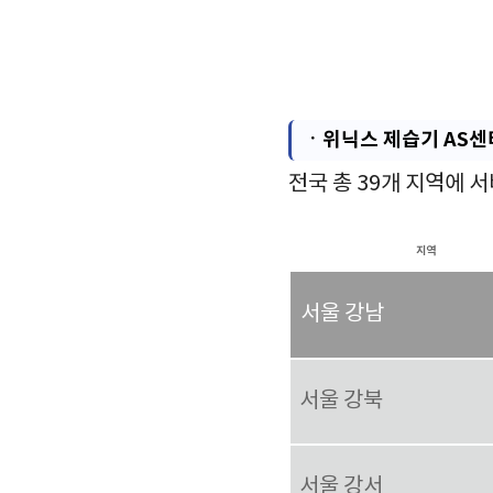
ㆍ
위닉스 제습기 AS
전국 총 39개 지역에
지역
서울 강남
서울 강북
서울 강서