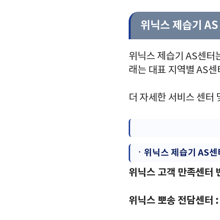
위닉스 제습기 AS
위닉스 제습기 AS센터는
래는 대표 지역별 AS센
더 자세한 서비스 센터 
ㆍ
위닉스 제습기 AS
위닉스 고객 만족센터 번호 
위닉스 뽀송 전담센터 : 