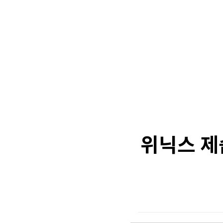
위닉스 제