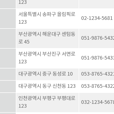
123
서울특별시 송파구 올림픽로
02-1234-5681
123
부산광역시 해운대구 센텀동
051-9876-543
로 45
부산광역시 부산진구 서면로
051-9876-543
123
대구광역시 중구 동성로 10
053-8765-432
대구광역시 동구 신천동 123
053-8765-432
인천광역시 부평구 부평대로
032-1234-567
123