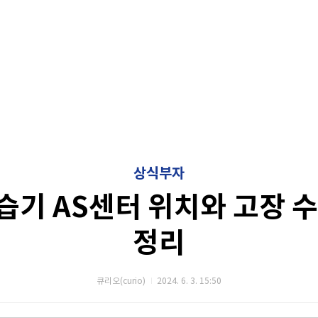
상식부자
습기 AS센터 위치와 고장 수
정리
큐리오(curio)
2024. 6. 3. 15:50