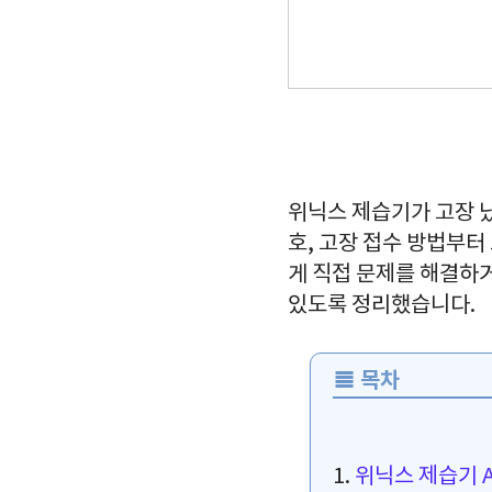
위닉스 제습기가 고장 났
호, 고장 접수 방법부터
게 직접 문제를 해결하거
있도록 정리했습니다.
≣
목차
1.
위닉스 제습기 